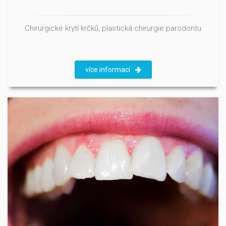
Chirurgické krytí krčků, plastická chirurgie parodontu
více informací