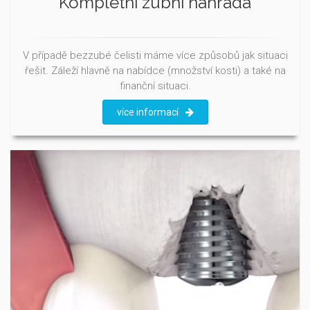
Kompletní zubní náhrada
V případě bezzubé čelisti máme více způsobů jak situaci
řešit. Záleží hlavně na nabídce (množství kosti) a také na
finanční situaci.
více informací