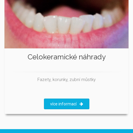
Celokeramické náhrady
Fazety, korunky, zubní můstky
více informací