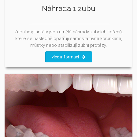
Náhrada 1 zubu
Zubní implantáty jsou umělé náhrady zubních kořenů,
které se následně opatřují samostatnými korunkami,
můstky nebo stabilizují zubní protézy.
více informací