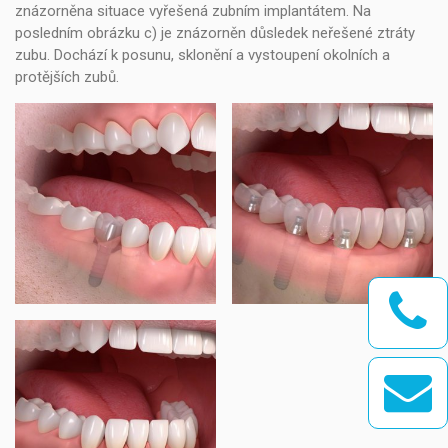
znázorněna situace vyřešená zubním implantátem. Na
posledním obrázku c) je znázorněn důsledek neřešené ztráty
zubu. Dochází k posunu, sklonění a vystoupení okolních a
protějších zubů.