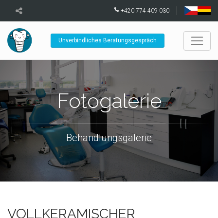
+420 774 409 030
Unverbindliches Beratungsgespräch
Fotogalerie
Behandlungsgalerie
VOLLKERAMISCHER