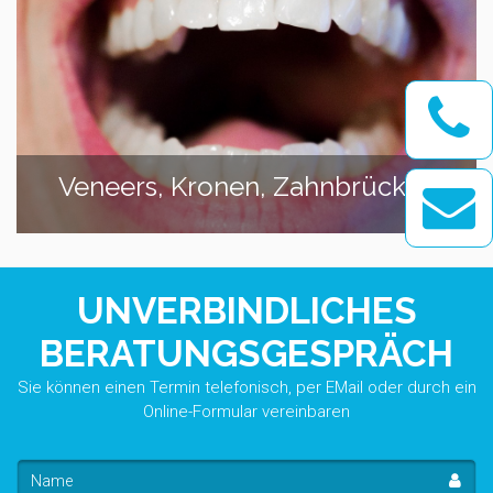
Veneers, Kronen, Zahnbrücken
UNVERBINDLICHES
BERATUNGSGESPRÄCH
Sie können einen Termin telefonisch, per EMail oder durch ein
Online-Formular vereinbaren
Name