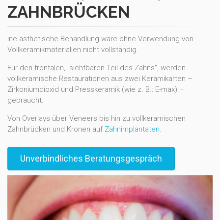
ZAHNBRÜCKEN
ine ästhetische Behandlung wäre ohne Verwendung von
Vollkeramikmaterialien nicht vollständig.
Für den frontalen, "sichtbaren Teil des Zahns", werden
vollkeramische Restaurationen aus zwei Keramikarten –
Zirkoniumdioxid und Presskeramik (wie z. B.: E-max) –
gebraucht.
Von Overlays über Veneers bis hin zu vollkeramischen
Zahnbrücken und Kronen auf
Zahnimplantaten
.
Unverbindliches Beratungsgespräch