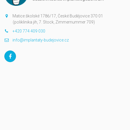
Matice školské 1786/17, České Budějovice 370 01
(poliklinika jih, 7. Stock, Zimmernummer 709)
+420 774 409 030
info@implantaty-budejovice.cz