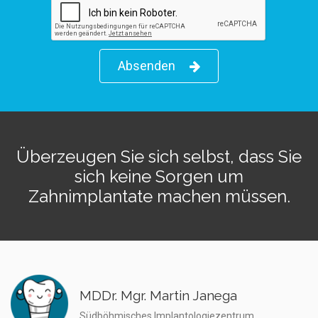
Absenden
Überzeugen Sie sich selbst, dass Sie
sich keine Sorgen um
Zahnimplantate machen müssen.
MDDr. Mgr. Martin Janega
Südböhmisches Implantologiezentrum