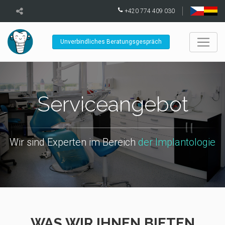
+420 774 409 030
Unverbindliches Beratungsgespräch
Serviceangebot
Wir sind Experten im Bereich
der Implantologie
WAS WIR IHNEN BIETEN